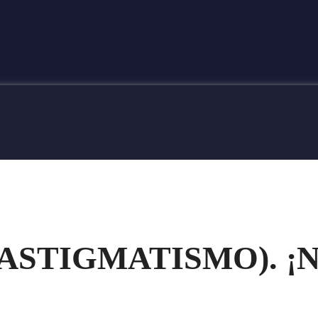
ASTIGMATISMO). ¡