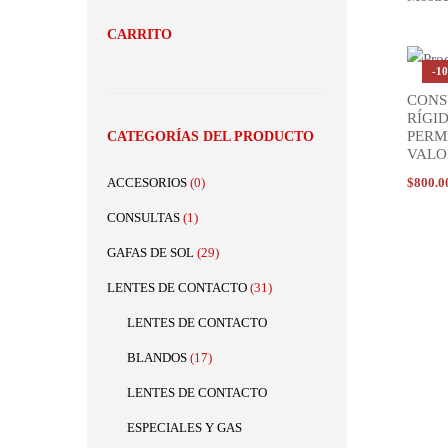
CARRITO
-1
CONS
AÑADI
RÍGI
PERM
CATEGORÍAS DEL PRODUCTO
VALO
ACCESORIOS
(0)
$
800.0
CONSULTAS
(1)
GAFAS DE SOL
(29)
LENTES DE CONTACTO
(31)
LENTES DE CONTACTO
BLANDOS
(17)
LENTES DE CONTACTO
ESPECIALES Y GAS