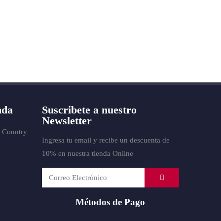
nda
Suscribete a nuestro
Newsletter
o
Country
Ingresa tu email y recibe un descuenta de
10% en nuestra tienda Online
Métodos de Pago