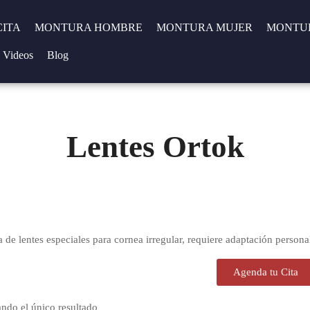
CITA
MONTURA HOMBRE
MONTURA MUJER
MONTUR
Videos
Blog
Lentes Ortok
 de lentes especiales para cornea irregular, requiere adaptación personal
Agenda tu Cita
ndo el único resultado