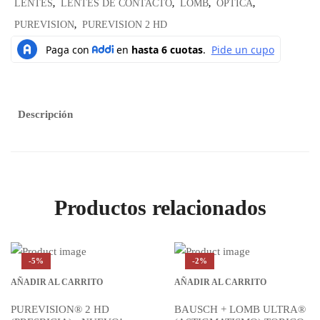
LENTES
LENTES DE CONTACTO
LOMB
ÓPTICA
,
,
,
,
PUREVISION
PUREVISION 2 HD
,
Descripción
Productos relacionados
-5%
-2%
AÑADIR AL CARRITO
AÑADIR AL CARRITO
PUREVISION® 2 HD
BAUSCH + LOMB ULTRA®