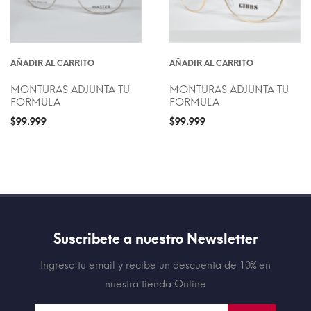
AÑADIR AL CARRITO
AÑADIR AL CARRITO
MONTURAS ADJUNTA TU
MONTURAS ADJUNTA TU
FORMULA
FORMULA
$
99.999
$
99.999
Suscribete a nuestro Newsletter
Ingresa tu email y recibe un descuenta de 10% en
nuestra tienda Online