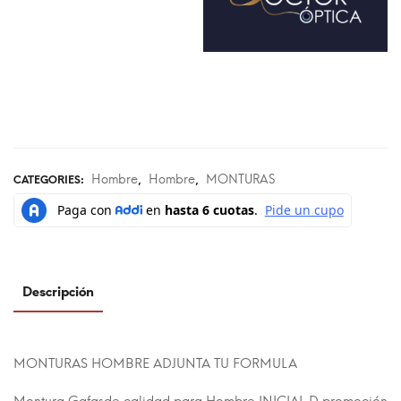
Hombre
Hombre
MONTURAS
CATEGORIES:
,
,
Descripción
MONTURAS HOMBRE ADJUNTA TU FORMULA
Montura Gafasde calidad para Hombre INICIAL D promoción