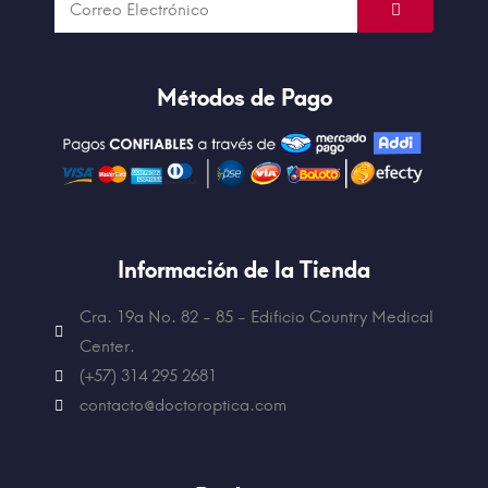
Métodos de Pago
Información de la Tienda
Cra. 19a No. 82 - 85 - Edificio
Country Medical
Center.
(+57) 314 295 2681
contacto@doctoroptica.com