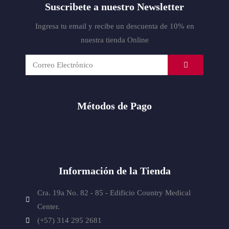
Suscribete a nuestro Newsletter
Ingresa tu email y recibe un descuenta de 10% en
nuestra tienda Online
Métodos de Pago
Información de la Tienda
Cra. 19a No. 82 - 85 - Edificio
Country Medical
Center.
(+57) 314 295 2681