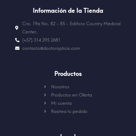
Información de la Tienda
Cra. 19a No. 82 - 85 - Edificio
Country Medical
Center.
(+57) 314 295 2681
contacto@doctoroptica.com
Productos
Nosotros
Productos en Oferta
Mi cuenta
Rastrea tu pedido