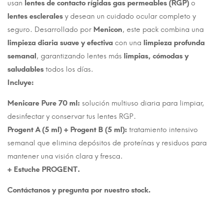
usan
lentes de contacto rígidas gas permeables (RGP)
o
lentes esclerales
y desean un cuidado ocular completo y
seguro.
Desarrollado por
Menicon
, este pack combina una
limpieza diaria suave y efectiva
con una
limpieza profunda
semanal
, garantizando lentes más
limpias, cómodas y
saludables
todos los días.
Incluye:
Menicare Pure 70 ml:
solución multiuso diaria para limpiar,
desinfectar y conservar tus lentes RGP.
Progent A (5 ml) + Progent B (5 ml):
tratamiento intensivo
semanal que elimina depósitos de proteínas y residuos para
mantener una visión clara y fresca.
+ Estuche PROGENT.
Contáctanos y pregunta por nuestro stock.