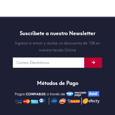
Suscribete a nuestro Newsletter
Ingresa tu email y recibe un descuenta de 10% en
nuestra tienda Online
Métodos de Pago