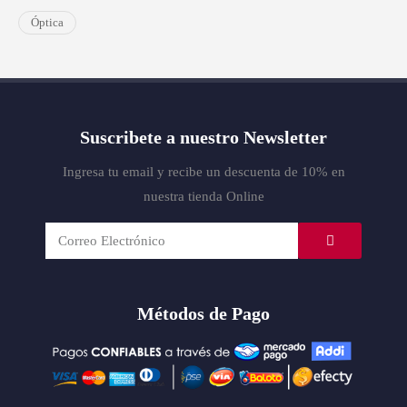
Óptica
Suscribete a nuestro Newsletter
Ingresa tu email y recibe un descuenta de 10% en
nuestra tienda Online
Métodos de Pago