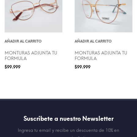
AÑADIR AL CARRITO
AÑADIR AL CARRITO
MONTURAS ADJUNTA TU
MONTURAS ADJUNTA TU
FORMULA
FORMULA
$
99.999
$
99.999
Suscribete a nuestro Newsletter
Ingresa tu email y recibe un descuenta de 10% en