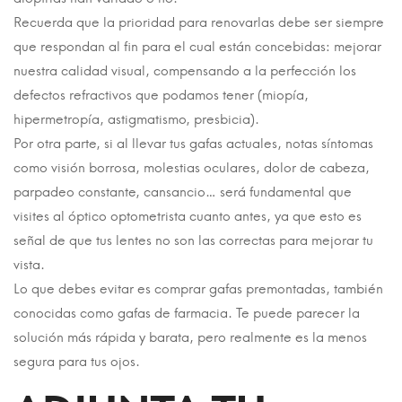
Recuerda que la prioridad para renovarlas debe ser siempre
que respondan al fin para el cual están concebidas: mejorar
nuestra calidad visual, compensando a la perfección los
defectos refractivos que podamos tener (miopía,
hipermetropía, astigmatismo, presbicia).
Por otra parte, si al llevar tus gafas actuales, notas síntomas
como visión borrosa, molestias oculares, dolor de cabeza,
parpadeo constante, cansancio… será fundamental que
visites al óptico optometrista cuanto antes, ya que esto es
señal de que tus lentes no son las correctas para mejorar tu
vista.
Lo que debes evitar es comprar gafas premontadas, también
conocidas como gafas de farmacia. Te puede parecer la
solución más rápida y barata, pero realmente es la menos
segura para tus ojos.