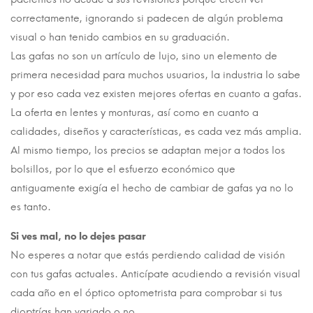
correctamente, ignorando si padecen de algún problema
visual o han tenido cambios en su graduación.
Las gafas no son un artículo de lujo, sino un elemento de
primera necesidad para muchos usuarios, la industria lo sabe
y por eso cada vez existen mejores ofertas en cuanto a gafas.
La oferta en lentes y monturas, así como en cuanto a
calidades, diseños y características, es cada vez más amplia.
Al mismo tiempo, los precios se adaptan mejor a todos los
bolsillos, por lo que el esfuerzo económico que
antiguamente exigía el hecho de cambiar de gafas ya no lo
es tanto.
Si ves mal, no lo dejes pasar
No esperes a notar que estás perdiendo calidad de visión
con tus gafas actuales. Anticípate acudiendo a revisión visual
cada año en el óptico optometrista para comprobar si tus
dioptrías han variado o no.