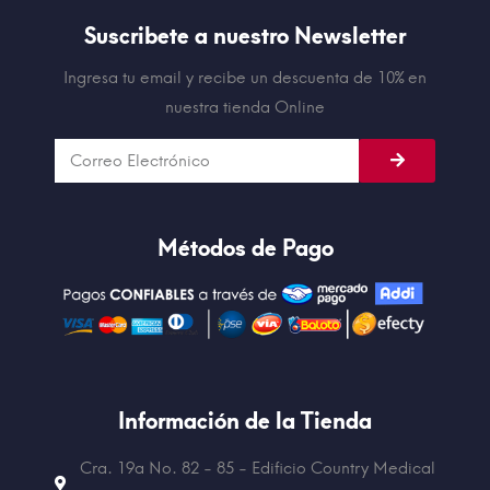
Suscribete a nuestro Newsletter
Ingresa tu email y recibe un descuenta de 10% en
nuestra tienda Online
Métodos de Pago
Información de la Tienda
Cra. 19a No. 82 - 85 - Edificio
Country Medical