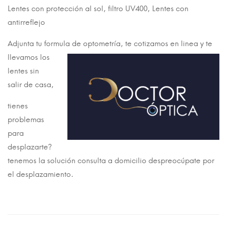
Lentes con protección al sol, filtro UV400, Lentes con
antirreflejo
Adjunta tu formula de optometría, te cotizamos en linea
y te
llevamos los
lentes sin
salir de casa,
tienes
problemas
para
desplazarte?
tenemos la solución consulta a domicilio despreocúpate por
el desplazamiento.