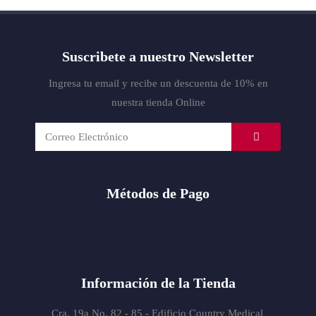
Suscribete a nuestro Newsletter
Ingresa tu email y recibe un descuenta de 10% en
nuestra tienda Online
Métodos de Pago
Información de la Tienda
Cra. 19a No. 82 - 85 - Edificio
Country Medical