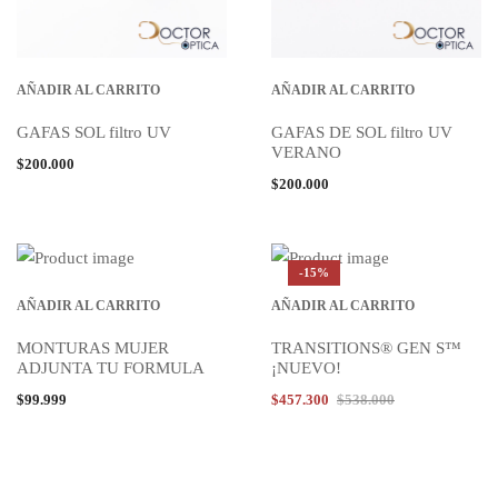
AÑADIR AL CARRITO
AÑADIR AL CARRITO
GAFAS SOL filtro UV
GAFAS DE SOL filtro UV
VERANO
$
200.000
$
200.000
-15%
AÑADIR AL CARRITO
AÑADIR AL CARRITO
MONTURAS MUJER
TRANSITIONS® GEN S™
ADJUNTA TU FORMULA
¡NUEVO!
$
99.999
$
457.300
$
538.000