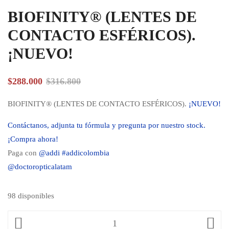
BIOFINITY® (LENTES DE
CONTACTO ESFÉRICOS).
¡NUEVO!
$
288.000
$
316.800
BIOFINITY® (LENTES DE CONTACTO ESFÉRICOS).
¡NUEVO!
Contáctanos, adjunta tu fórmula y pregunta por nuestro stock.
¡Compra ahora!
Paga con
@addi #addicolombia
@doctoropticalatam
98 disponibles