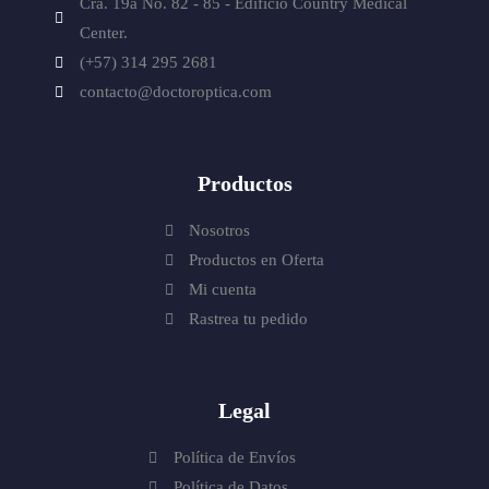
Cra. 19a No. 82 - 85 - Edificio
Country Medical
Center.
(+57) 314 295 2681
contacto@doctoroptica.com
Productos
Nosotros
Productos en Oferta
Mi cuenta
Rastrea tu pedido
Legal
Política de Envíos
Política de Datos